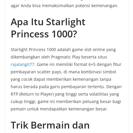
agar Anda bisa memaksimalkan potensi kemenangan.
Apa Itu Starlight
Princess 1000?
Starlight Princess 1000 adalah game slot online yang
dikembangkan oleh Pragmatic Play beserta situs
rajalangit77
. Game ini memiliki format 6×5 dengan fitur
pembayaran scatter pays, di mana kombinasi simbol
yang cocok dapat memberikan kemenangan tanpa
harus berada pada garis pembayaran tertentu. Dengan
RTP (Return to Player) yang tinggi serta volatilitas yang
cukup tinggi, game ini memberikan peluang besar bagi
pemain untuk mendapatkan kemenangan besar.
Trik Bermain dan