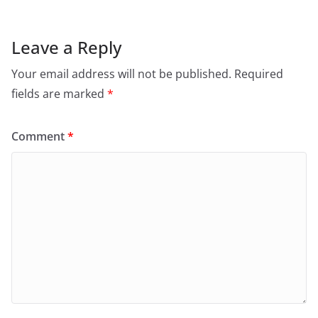
Leave a Reply
Your email address will not be published.
Required
fields are marked
*
Comment
*