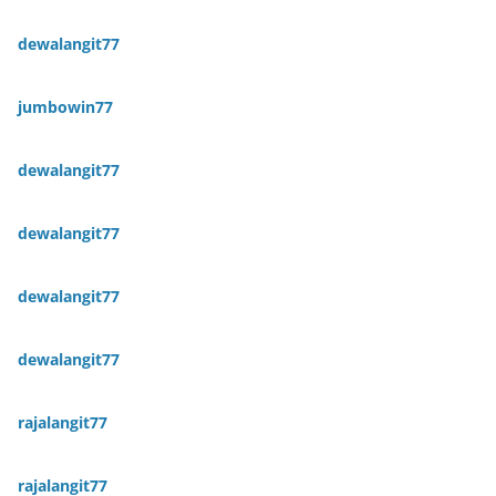
dewalangit77
jumbowin77
dewalangit77
dewalangit77
dewalangit77
dewalangit77
rajalangit77
rajalangit77