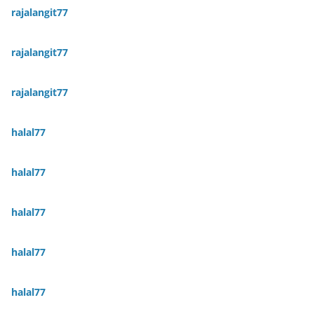
rajalangit77
rajalangit77
rajalangit77
halal77
halal77
halal77
halal77
halal77