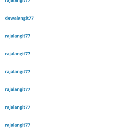
rajalangit77
dewalangit77
rajalangit77
rajalangit77
rajalangit77
rajalangit77
rajalangit77
rajalangit77