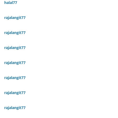
halal77
rajalangit77
rajalangit77
rajalangit77
rajalangit77
rajalangit77
rajalangit77
rajalangit77