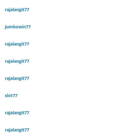
rajalangit77
jumbowin77
rajalangit77
rajalangit77
rajalangit77
slot77
rajalangit77
rajalangit77