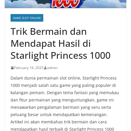
GAME SLOT ONLINE
Trik Bermain dan
Mendapat Hasil di
Starlight Princess 1000
February 16, 2025
admin
Dalam dunia permainan slot online, Starlight Princess
1000 menjadi salah satu game yang paling populer di
kalangan pemain. Dengan tema fantasi yang memukau
dan fitur permainan yang menguntungkan, game ini
menawarkan pengalaman bermain yang seru serta
peluang besar untuk mendapatkan kemenangan.
Artikel ini akan membahas trik bermain dan cara
mendapatkan hasil terbaik di Starlight Princess 1000