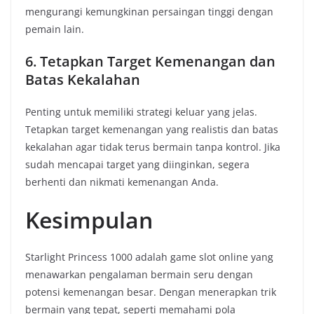
mengurangi kemungkinan persaingan tinggi dengan
pemain lain.
6. Tetapkan Target Kemenangan dan
Batas Kekalahan
Penting untuk memiliki strategi keluar yang jelas.
Tetapkan target kemenangan yang realistis dan batas
kekalahan agar tidak terus bermain tanpa kontrol. Jika
sudah mencapai target yang diinginkan, segera
berhenti dan nikmati kemenangan Anda.
Kesimpulan
Starlight Princess 1000 adalah game slot online yang
menawarkan pengalaman bermain seru dengan
potensi kemenangan besar. Dengan menerapkan trik
bermain yang tepat, seperti memahami pola