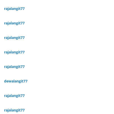
rajalangit77
rajalangit77
rajalangit77
rajalangit77
rajalangit77
dewalangit77
rajalangit77
rajalangit77