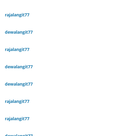
rajalangit77
dewalangit77
rajalangit77
dewalangit77
dewalangit77
rajalangit77
rajalangit77
dewalangit77