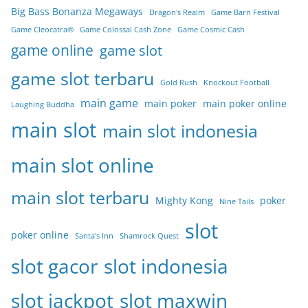
Big Bass Bonanza Megaways
Dragon's Realm
Game Barn Festival
Game Cleocatra®
Game Colossal Cash Zone
Game Cosmic Cash
game online
game slot
game slot terbaru
Gold Rush
Knockout Football
main game
main poker
main poker online
Laughing Buddha
main slot
main slot indonesia
main slot online
main slot terbaru
Mighty Kong
poker
Nine Tails
slot
poker online
Santa's Inn
Shamrock Quest
slot gacor
slot indonesia
slot jackpot
slot maxwin