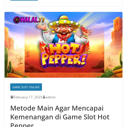
GAME SLOT ONLINE
February 17, 2025
admin
Metode Main Agar Mencapai
Kemenangan di Game Slot Hot
Pepper