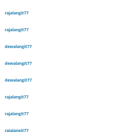
rajalangit77
rajalangit77
dewalangit77
dewalangit77
dewalangit77
rajalangit77
rajalangit77
rajalangit77