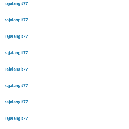
rajalangit77
rajalangit77
rajalangit77
rajalangit77
rajalangit77
rajalangit77
rajalangit77
rajalangit77