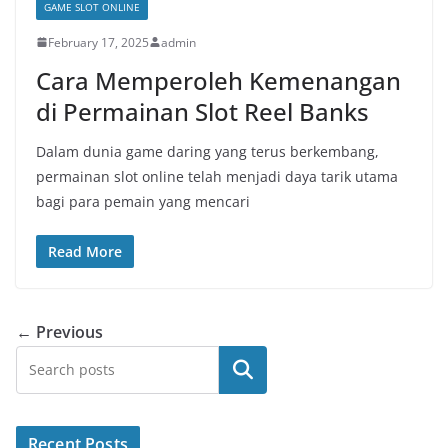
GAME SLOT ONLINE
February 17, 2025
admin
Cara Memperoleh Kemenangan
di Permainan Slot Reel Banks
Dalam dunia game daring yang terus berkembang,
permainan slot online telah menjadi daya tarik utama
bagi para pemain yang mencari
Read More
← Previous
Search
Recent Posts