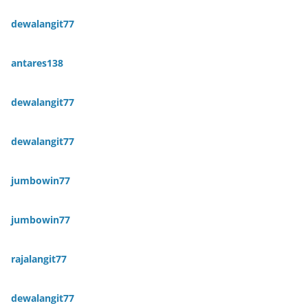
dewalangit77
antares138
dewalangit77
dewalangit77
jumbowin77
jumbowin77
rajalangit77
dewalangit77