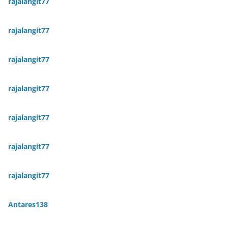
rajalangit77
rajalangit77
rajalangit77
rajalangit77
rajalangit77
rajalangit77
rajalangit77
Antares138