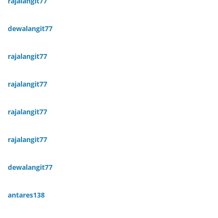
rajalangit77
dewalangit77
rajalangit77
rajalangit77
rajalangit77
rajalangit77
dewalangit77
antares138