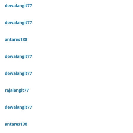
dewalangit77
dewalangit77
antares138
dewalangit77
dewalangit77
rajalangit77
dewalangit77
antares138