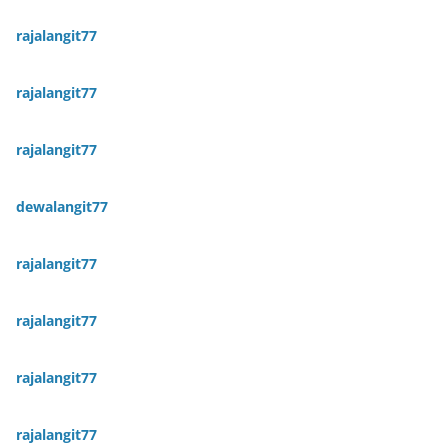
rajalangit77
rajalangit77
rajalangit77
dewalangit77
rajalangit77
rajalangit77
rajalangit77
rajalangit77