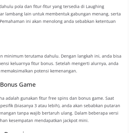
ulu pola dan fitur-fitur yang tersedia di Laughing
kar lambang lain untuk membentuk gabungan menang, serta
s. Pemahaman ini akan menolong anda sebabkan ketentuan
n minimum terutama dahulu. Dengan langkah ini, anda bisa
nsi keluarnya fitur bonus. Setelah mengerti alurnya, anda
k memaksimalkan potensi kemenangan.
an Bonus Game
ha adalah gunakan fitur free spins dan bonus game. Saat
esifik (biasanya 3 atau lebih), anda akan sebabkan putaran
nangan tanpa wajib bertaruh ulang. Dalam beberapa versi
han kesempatan mendapatkan jackpot mini.