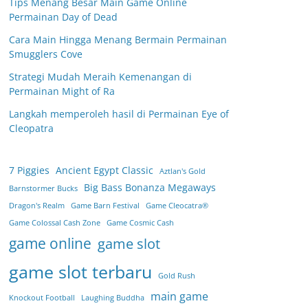
Tips Menang Besar Main Game Online
Permainan Day of Dead
Cara Main Hingga Menang Bermain Permainan
Smugglers Cove
Strategi Mudah Meraih Kemenangan di
Permainan Might of Ra
Langkah memperoleh hasil di Permainan Eye of
Cleopatra
7 Piggies
Ancient Egypt Classic
Aztlan's Gold
Big Bass Bonanza Megaways
Barnstormer Bucks
Dragon's Realm
Game Barn Festival
Game Cleocatra®
Game Colossal Cash Zone
Game Cosmic Cash
game online
game slot
game slot terbaru
Gold Rush
main game
Knockout Football
Laughing Buddha