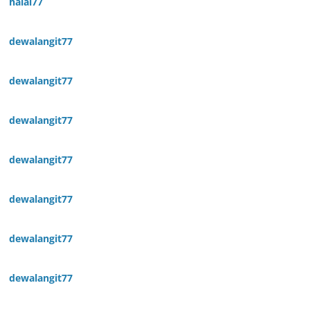
halal77
dewalangit77
dewalangit77
dewalangit77
dewalangit77
dewalangit77
dewalangit77
dewalangit77