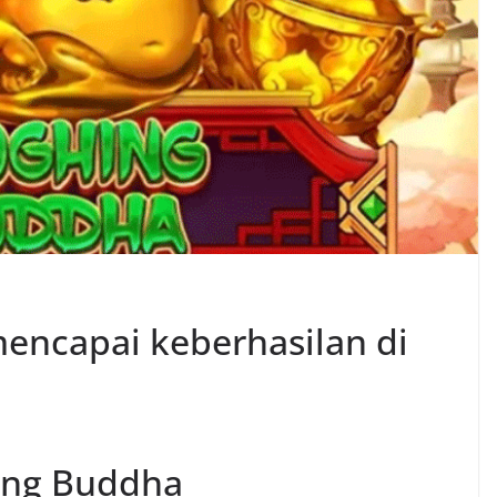
encapai keberhasilan di
ing Buddha