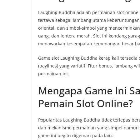
Laughing Buddha adalah permainan slot onlin
tertawa sebagai lambang utama keberuntungan.
oriental, dan simbol-simbol yang mencerminka
uang, dan lentera merah. Slot ini kondang gara
menawarkan kesempatan kemenangan besar bag
Game slot Laughing Buddha kerap kali tersedia
(paylines) yang variatif. Fitur bonus, lambang wi
permainan ini.
Mengapa Game Ini Sa
Pemain Slot Online?
Popularitas Laughing Buddha tidak terlepas b
dan mekanisme permainan yang simpel namun p
game ini begitu digemari pada lain: