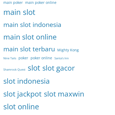
main poker
main poker online
main slot
main slot indonesia
main slot online
main slot terbaru
Mighty Kong
poker
poker online
Nine Tails
Santa's Inn
slot
slot gacor
Shamrock Quest
slot indonesia
slot jackpot
slot maxwin
slot online