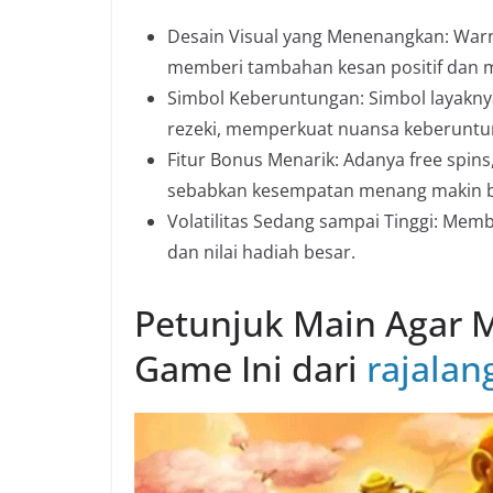
Desain Visual yang Menenangkan: War
memberi tambahan kesan positif dan
Simbol Keberuntungan: Simbol layakn
rezeki, memperkuat nuansa keberuntu
Fitur Bonus Menarik: Adanya free sp
sebabkan kesempatan menang makin b
Volatilitas Sedang sampai Tinggi: Me
dan nilai hadiah besar.
Petunjuk Main Agar M
Game Ini dari
rajalan