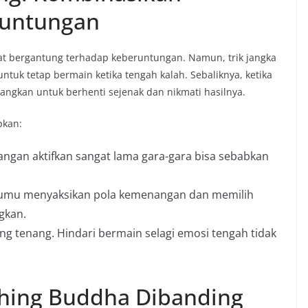
runtungan
at bergantung terhadap keberuntungan. Namun, trik jangka
ntuk tetap bermain ketika tengah kalah. Sebaliknya, ketika
gkan untuk berhenti sejenak dan nikmati hasilnya.
pkan:
Jangan aktifkan sangat lama gara-gara bisa sebabkan
ntumu menyaksikan pola kemenangan dan memilih
gkan.
ng tenang. Hindari bermain selagi emosi tengah tidak
hing Buddha Dibanding