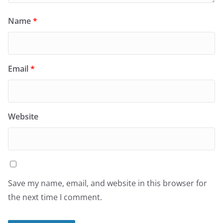
Name
*
Email
*
Website
Save my name, email, and website in this browser for
the next time I comment.