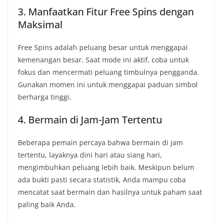
3. Manfaatkan Fitur Free Spins dengan
Maksimal
Free Spins adalah peluang besar untuk menggapai
kemenangan besar. Saat mode ini aktif, coba untuk
fokus dan mencermati peluang timbulnya pengganda.
Gunakan momen ini untuk menggapai paduan simbol
berharga tinggi.
4. Bermain di Jam-Jam Tertentu
Beberapa pemain percaya bahwa bermain di jam
tertentu, layaknya dini hari atau siang hari,
mengimbuhkan peluang lebih baik. Meskipun belum
ada bukti pasti secara statistik, Anda mampu coba
mencatat saat bermain dan hasilnya untuk paham saat
paling baik Anda.