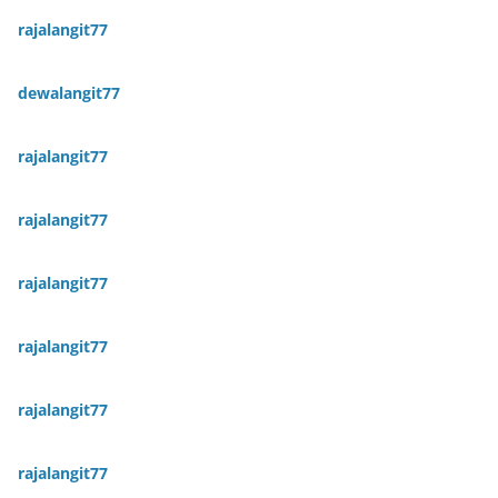
rajalangit77
dewalangit77
rajalangit77
rajalangit77
rajalangit77
rajalangit77
rajalangit77
rajalangit77