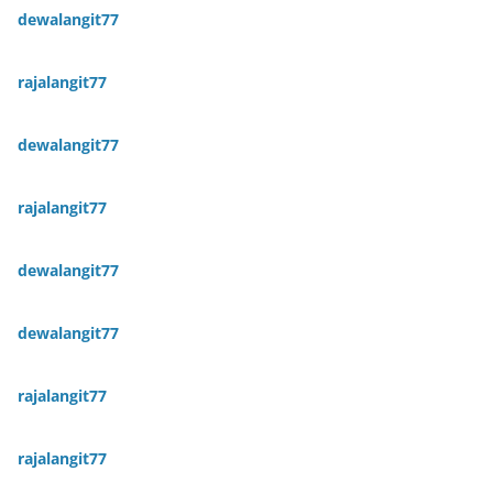
dewalangit77
rajalangit77
dewalangit77
rajalangit77
dewalangit77
dewalangit77
rajalangit77
rajalangit77