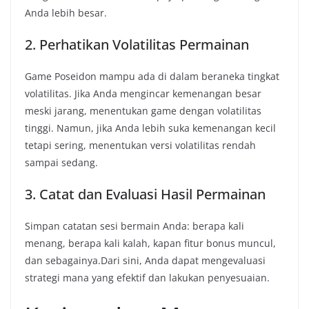
Anda lebih besar.
2. Perhatikan Volatilitas Permainan
Game Poseidon mampu ada di dalam beraneka tingkat
volatilitas. Jika Anda mengincar kemenangan besar
meski jarang, menentukan game dengan volatilitas
tinggi. Namun, jika Anda lebih suka kemenangan kecil
tetapi sering, menentukan versi volatilitas rendah
sampai sedang.
3. Catat dan Evaluasi Hasil Permainan
Simpan catatan sesi bermain Anda: berapa kali
menang, berapa kali kalah, kapan fitur bonus muncul,
dan sebagainya.Dari sini, Anda dapat mengevaluasi
strategi mana yang efektif dan lakukan penyesuaian.