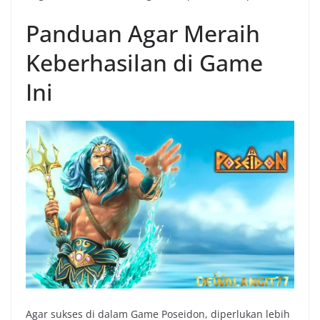
Panduan Agar Meraih
Keberhasilan di Game
Ini
Agar sukses di dalam Game Poseidon, diperlukan lebih