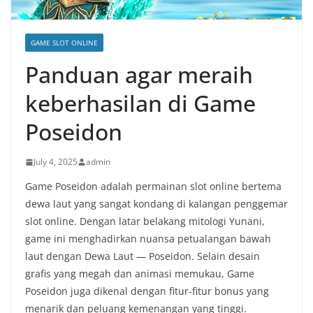
GAME SLOT ONLINE
Panduan agar meraih
keberhasilan di Game
Poseidon
July 4, 2025
admin
Game Poseidon adalah permainan slot online bertema
dewa laut yang sangat kondang di kalangan penggemar
slot online. Dengan latar belakang mitologi Yunani,
game ini menghadirkan nuansa petualangan bawah
laut dengan Dewa Laut — Poseidon. Selain desain
grafis yang megah dan animasi memukau, Game
Poseidon juga dikenal dengan fitur-fitur bonus yang
menarik dan peluang kemenangan yang tinggi.