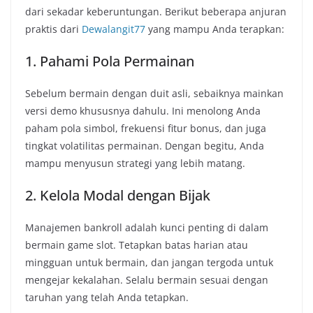
dari sekadar keberuntungan. Berikut beberapa anjuran
praktis dari
Dewalangit77
yang mampu Anda terapkan:
1. Pahami Pola Permainan
Sebelum bermain dengan duit asli, sebaiknya mainkan
versi demo khususnya dahulu. Ini menolong Anda
paham pola simbol, frekuensi fitur bonus, dan juga
tingkat volatilitas permainan. Dengan begitu, Anda
mampu menyusun strategi yang lebih matang.
2. Kelola Modal dengan Bijak
Manajemen bankroll adalah kunci penting di dalam
bermain game slot. Tetapkan batas harian atau
mingguan untuk bermain, dan jangan tergoda untuk
mengejar kekalahan. Selalu bermain sesuai dengan
taruhan yang telah Anda tetapkan.