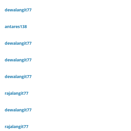
dewalangit77
antares138
dewalangit77
dewalangit77
dewalangit77
rajalangit77
dewalangit77
rajalangit77