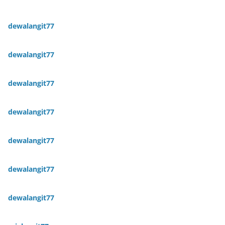
dewalangit77
dewalangit77
dewalangit77
dewalangit77
dewalangit77
dewalangit77
dewalangit77