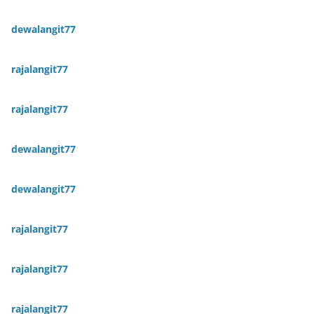
dewalangit77
rajalangit77
rajalangit77
dewalangit77
dewalangit77
rajalangit77
rajalangit77
rajalangit77