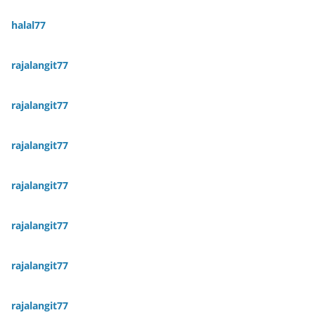
halal77
rajalangit77
rajalangit77
rajalangit77
rajalangit77
rajalangit77
rajalangit77
rajalangit77