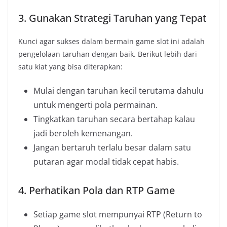
3. Gunakan Strategi Taruhan yang Tepat
Kunci agar sukses dalam bermain game slot ini adalah
pengelolaan taruhan dengan baik. Berikut lebih dari
satu kiat yang bisa diterapkan:
Mulai dengan taruhan kecil terutama dahulu
untuk mengerti pola permainan.
Tingkatkan taruhan secara bertahap kalau
jadi beroleh kemenangan.
Jangan bertaruh terlalu besar dalam satu
putaran agar modal tidak cepat habis.
4. Perhatikan Pola dan RTP Game
Setiap game slot mempunyai RTP (Return to