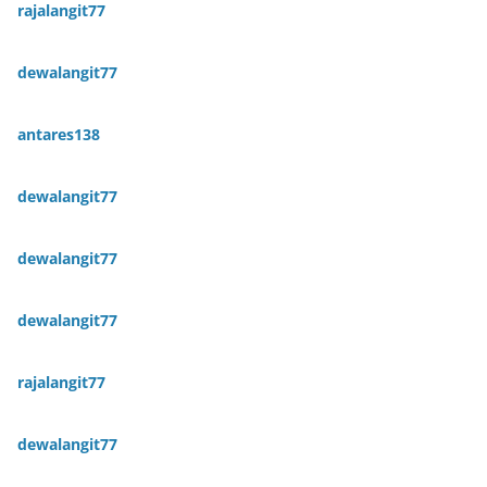
rajalangit77
dewalangit77
antares138
dewalangit77
dewalangit77
dewalangit77
rajalangit77
dewalangit77