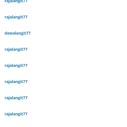
rajalangit77
rajalangit77
dewalangit77
rajalangit77
rajalangit77
rajalangit77
rajalangit77
rajalangit77