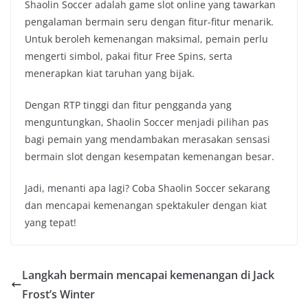
Shaolin Soccer adalah game slot online yang tawarkan
pengalaman bermain seru dengan fitur-fitur menarik.
Untuk beroleh kemenangan maksimal, pemain perlu
mengerti simbol, pakai fitur Free Spins, serta
menerapkan kiat taruhan yang bijak.
Dengan RTP tinggi dan fitur pengganda yang
menguntungkan, Shaolin Soccer menjadi pilihan pas
bagi pemain yang mendambakan merasakan sensasi
bermain slot dengan kesempatan kemenangan besar.
Jadi, menanti apa lagi? Coba Shaolin Soccer sekarang
dan mencapai kemenangan spektakuler dengan kiat
yang tepat!
Langkah bermain mencapai kemenangan di Jack
Frost’s Winter