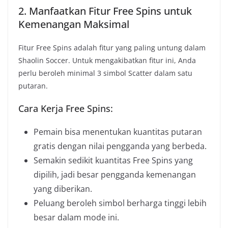
2. Manfaatkan Fitur Free Spins untuk
Kemenangan Maksimal
Fitur Free Spins adalah fitur yang paling untung dalam
Shaolin Soccer. Untuk mengakibatkan fitur ini, Anda
perlu beroleh minimal 3 simbol Scatter dalam satu
putaran.
Cara Kerja Free Spins:
Pemain bisa menentukan kuantitas putaran
gratis dengan nilai pengganda yang berbeda.
Semakin sedikit kuantitas Free Spins yang
dipilih, jadi besar pengganda kemenangan
yang diberikan.
Peluang beroleh simbol berharga tinggi lebih
besar dalam mode ini.