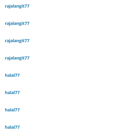
rajalangit77
rajalangit77
rajalangit77
rajalangit77
halal77
halal77
halal77
halal77