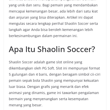
yang unik dan seru. Bagi pemain yang mendambakan
mencapai kemenangan besar, ada lebih dari satu kiat
dan anjuran yang bisa diterapkan. Artikel ini dapat
mengulas secara lengkap perihal Shaolin Soccer serta
langkah agar Anda bisa beroleh kemenangan lebih
berkesinambungan dalam permainan ini.
Apa Itu Shaolin Soccer?
Shaolin Soccer adalah game slot online yang
dikembangkan oleh PG Soft. Slot ini mempunyai format
5 gulungan dan 4 baris, dengan beragam simbol cii-ciri
pemain sepak bola Shaolin yang mempunyai kekuatan
luar biasa. Dengan grafis yang menarik dan efek
animasi yang dinamis, game ini tawarkan pengalaman
bermain yang menyenangkan serta kesempatan
menang yang besar.