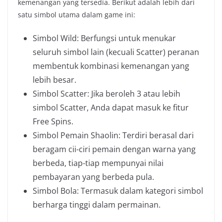
kemenangan yang tersedia. Berikut adalah lebih dari
satu simbol utama dalam game ini:
Simbol Wild: Berfungsi untuk menukar
seluruh simbol lain (kecuali Scatter) peranan
membentuk kombinasi kemenangan yang
lebih besar.
Simbol Scatter: Jika beroleh 3 atau lebih
simbol Scatter, Anda dapat masuk ke fitur
Free Spins.
Simbol Pemain Shaolin: Terdiri berasal dari
beragam cii-ciri pemain dengan warna yang
berbeda, tiap-tiap mempunyai nilai
pembayaran yang berbeda pula.
Simbol Bola: Termasuk dalam kategori simbol
berharga tinggi dalam permainan.