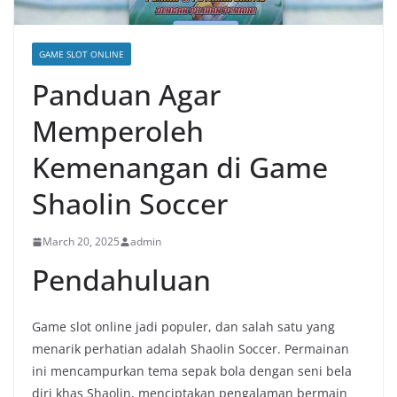
GAME SLOT ONLINE
Panduan Agar
Memperoleh
Kemenangan di Game
Shaolin Soccer
March 20, 2025
admin
Pendahuluan
Game slot online jadi populer, dan salah satu yang
menarik perhatian adalah Shaolin Soccer. Permainan
ini mencampurkan tema sepak bola dengan seni bela
diri khas Shaolin, menciptakan pengalaman bermain