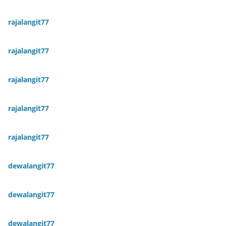
rajalangit77
rajalangit77
rajalangit77
rajalangit77
rajalangit77
dewalangit77
dewalangit77
dewalangit77