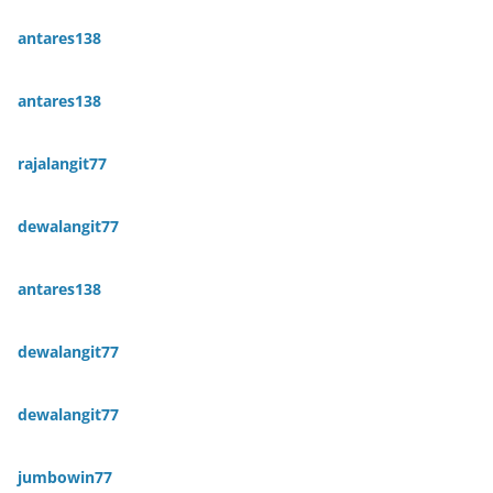
antares138
antares138
rajalangit77
dewalangit77
antares138
dewalangit77
dewalangit77
jumbowin77