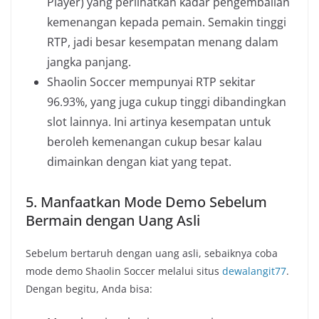
Player) yang perlihatkan kadar pengembalian
kemenangan kepada pemain. Semakin tinggi
RTP, jadi besar kesempatan menang dalam
jangka panjang.
Shaolin Soccer mempunyai RTP sekitar
96.93%, yang juga cukup tinggi dibandingkan
slot lainnya. Ini artinya kesempatan untuk
beroleh kemenangan cukup besar kalau
dimainkan dengan kiat yang tepat.
5. Manfaatkan Mode Demo Sebelum
Bermain dengan Uang Asli
Sebelum bertaruh dengan uang asli, sebaiknya coba
mode demo Shaolin Soccer melalui situs
dewalangit77
.
Dengan begitu, Anda bisa: