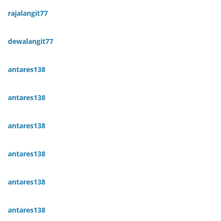
rajalangit77
dewalangit77
antares138
antares138
antares138
antares138
antares138
antares138