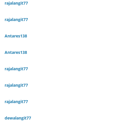
rajalangit77
rajalangit77
Antares138
Antares138
rajalangit77
rajalangit77
rajalangit77
dewalangit77