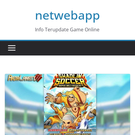
Skip
netwebapp
to
content
Info Terupdate Game Online