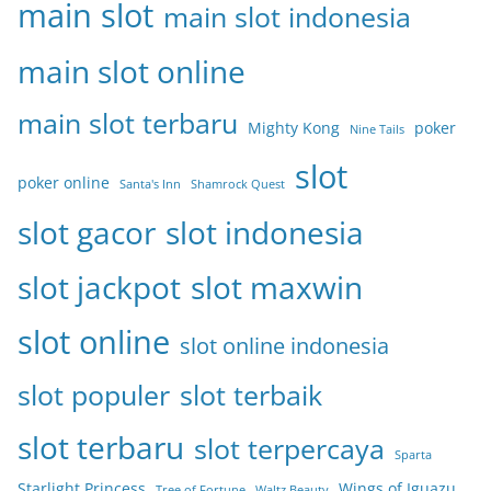
main slot
main slot indonesia
main slot online
main slot terbaru
Mighty Kong
poker
Nine Tails
slot
poker online
Santa's Inn
Shamrock Quest
slot gacor
slot indonesia
slot jackpot
slot maxwin
slot online
slot online indonesia
slot populer
slot terbaik
slot terbaru
slot terpercaya
Sparta
Starlight Princess
Wings of Iguazu
Tree of Fortune
Waltz Beauty