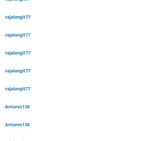
rajalangit77
rajalangit77
rajalangit77
rajalangit77
rajalangit77
Antares138
Antares138