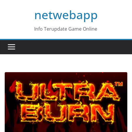
Skip
netwebapp
to
content
Info Terupdate Game Online