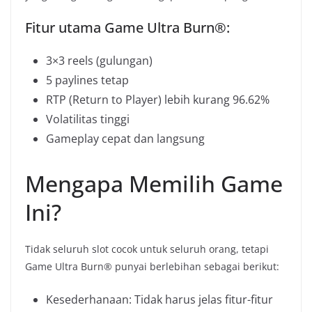
Fitur utama Game Ultra Burn®:
3×3 reels (gulungan)
5 paylines tetap
RTP (Return to Player) lebih kurang 96.62%
Volatilitas tinggi
Gameplay cepat dan langsung
Mengapa Memilih Game
Ini?
Tidak seluruh slot cocok untuk seluruh orang, tetapi
Game Ultra Burn® punyai berlebihan sebagai berikut:
Kesederhanaan: Tidak harus jelas fitur-fitur