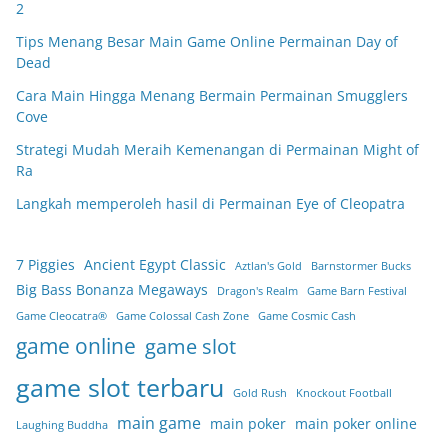
2
Tips Menang Besar Main Game Online Permainan Day of
Dead
Cara Main Hingga Menang Bermain Permainan Smugglers
Cove
Strategi Mudah Meraih Kemenangan di Permainan Might of
Ra
Langkah memperoleh hasil di Permainan Eye of Cleopatra
7 Piggies
Ancient Egypt Classic
Aztlan's Gold
Barnstormer Bucks
Big Bass Bonanza Megaways
Dragon's Realm
Game Barn Festival
Game Cleocatra®
Game Colossal Cash Zone
Game Cosmic Cash
game online
game slot
game slot terbaru
Gold Rush
Knockout Football
main game
main poker
main poker online
Laughing Buddha