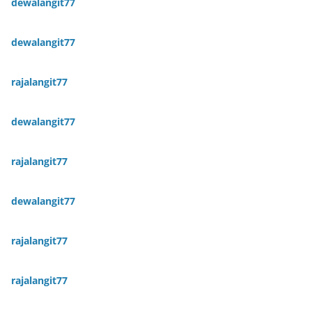
dewalangit77
dewalangit77
rajalangit77
dewalangit77
rajalangit77
dewalangit77
rajalangit77
rajalangit77