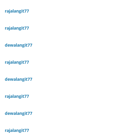
rajalangit77
rajalangit77
dewalangit77
rajalangit77
dewalangit77
rajalangit77
dewalangit77
rajalangit77