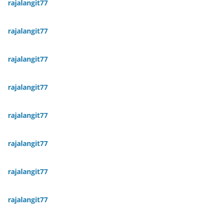
rajalangit77
rajalangit77
rajalangit77
rajalangit77
rajalangit77
rajalangit77
rajalangit77
rajalangit77