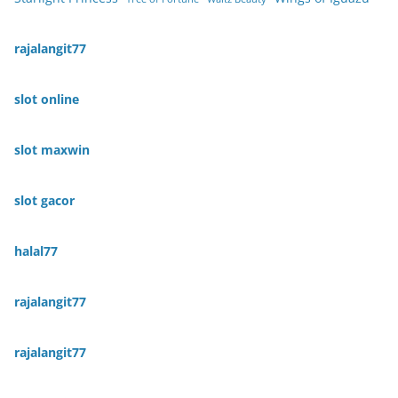
rajalangit77
slot online
slot maxwin
slot gacor
halal77
rajalangit77
rajalangit77