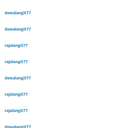
dewalangit77
dewalangit77
rajalangit77
rajalangit77
dewalangit77
rajalangit77
rajalangit77
dewalangit77