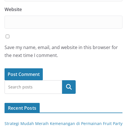
Website
Save my name, email, and website in this browser for
the next time I comment.
Search
Recent Posts
Strategi Mudah Meraih Kemenangan di Permainan Fruit Party