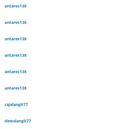
antares138
antares138
antares138
antares138
antares138
antares138
rajalangit77
dewalangit77