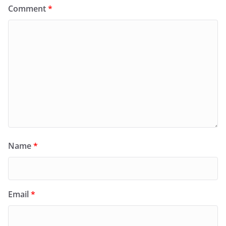
Comment
*
Name
*
Email
*