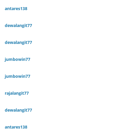
antares138
dewalangit77
dewalangit77
jumbowin77
jumbowin77
rajalangit77
dewalangit77
antares138