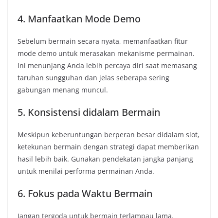
4. Manfaatkan Mode Demo
Sebelum bermain secara nyata, memanfaatkan fitur
mode demo untuk merasakan mekanisme permainan.
Ini menunjang Anda lebih percaya diri saat memasang
taruhan sungguhan dan jelas seberapa sering
gabungan menang muncul.
5. Konsistensi didalam Bermain
Meskipun keberuntungan berperan besar didalam slot,
ketekunan bermain dengan strategi dapat memberikan
hasil lebih baik. Gunakan pendekatan jangka panjang
untuk menilai performa permainan Anda.
6. Fokus pada Waktu Bermain
Jangan tergoda untuk bermain terlampau lama.