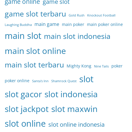
game online
game slot
game slot terbaru
Gold Rush
Knockout Football
main game
main poker
main poker online
Laughing Buddha
main slot
main slot indonesia
main slot online
main slot terbaru
Mighty Kong
poker
Nine Tails
slot
poker online
Santa's Inn
Shamrock Quest
slot gacor
slot indonesia
slot jackpot
slot maxwin
slot online
slot online indonesia