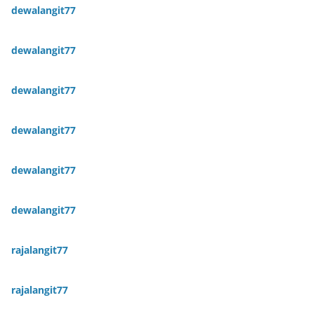
dewalangit77
dewalangit77
dewalangit77
dewalangit77
dewalangit77
dewalangit77
rajalangit77
rajalangit77