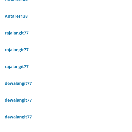
Antares138
rajalangit77
rajalangit77
rajalangit77
dewalangit77
dewalangit77
dewalangit77