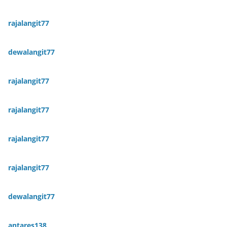
rajalangit77
dewalangit77
rajalangit77
rajalangit77
rajalangit77
rajalangit77
dewalangit77
antares138