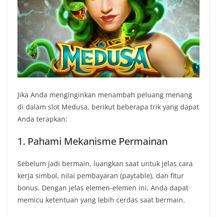
Jika Anda menginginkan menambah peluang menang
di dalam slot Medusa, berikut beberapa trik yang dapat
Anda terapkan:
1. Pahami Mekanisme Permainan
Sebelum jadi bermain, luangkan saat untuk jelas cara
kerja simbol, nilai pembayaran (paytable), dan fitur
bonus. Dengan jelas elemen-elemen ini, Anda dapat
memicu ketentuan yang lebih cerdas saat bermain.