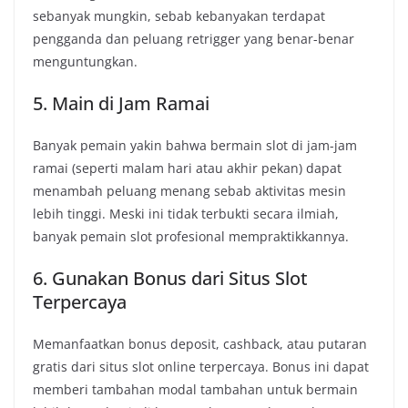
sebanyak mungkin, sebab kebanyakan terdapat
pengganda dan peluang retrigger yang benar-benar
menguntungkan.
5. Main di Jam Ramai
Banyak pemain yakin bahwa bermain slot di jam-jam
ramai (seperti malam hari atau akhir pekan) dapat
menambah peluang menang sebab aktivitas mesin
lebih tinggi. Meski ini tidak terbukti secara ilmiah,
banyak pemain slot profesional mempraktikkannya.
6. Gunakan Bonus dari Situs Slot
Terpercaya
Memanfaatkan bonus deposit, cashback, atau putaran
gratis dari situs slot online terpercaya. Bonus ini dapat
memberi tambahan modal tambahan untuk bermain