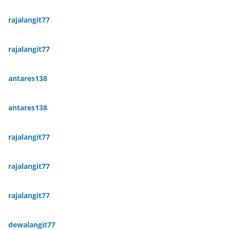
rajalangit77
rajalangit77
antares138
antares138
rajalangit77
rajalangit77
rajalangit77
dewalangit77