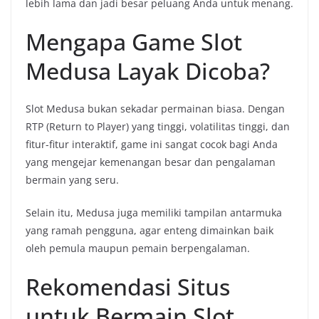
lebih lama dan jadi besar peluang Anda untuk menang.
Mengapa Game Slot
Medusa Layak Dicoba?
Slot Medusa bukan sekadar permainan biasa. Dengan
RTP (Return to Player) yang tinggi, volatilitas tinggi, dan
fitur-fitur interaktif, game ini sangat cocok bagi Anda
yang mengejar kemenangan besar dan pengalaman
bermain yang seru.
Selain itu, Medusa juga memiliki tampilan antarmuka
yang ramah pengguna, agar enteng dimainkan baik
oleh pemula maupun pemain berpengalaman.
Rekomendasi Situs
untuk Bermain Slot