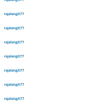
rajalangit77
rajalangit77
rajalangit77
rajalangit77
rajalangit77
rajalangit77
rajalangit77