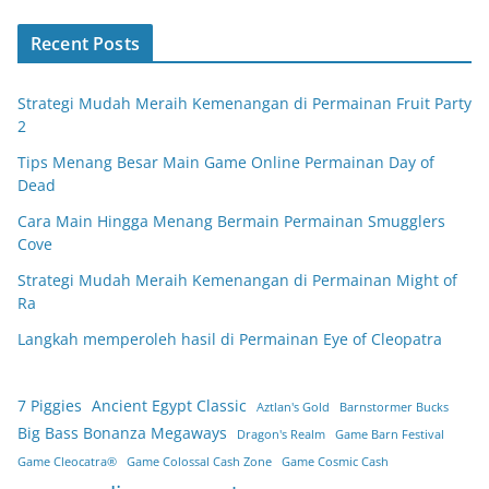
Recent Posts
Strategi Mudah Meraih Kemenangan di Permainan Fruit Party
2
Tips Menang Besar Main Game Online Permainan Day of
Dead
Cara Main Hingga Menang Bermain Permainan Smugglers
Cove
Strategi Mudah Meraih Kemenangan di Permainan Might of
Ra
Langkah memperoleh hasil di Permainan Eye of Cleopatra
7 Piggies
Ancient Egypt Classic
Aztlan's Gold
Barnstormer Bucks
Big Bass Bonanza Megaways
Dragon's Realm
Game Barn Festival
Game Cleocatra®
Game Colossal Cash Zone
Game Cosmic Cash