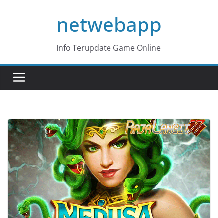
Skip
netwebapp
to
content
Info Terupdate Game Online