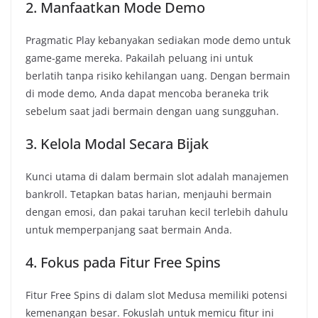
2. Manfaatkan Mode Demo
Pragmatic Play kebanyakan sediakan mode demo untuk
game-game mereka. Pakailah peluang ini untuk
berlatih tanpa risiko kehilangan uang. Dengan bermain
di mode demo, Anda dapat mencoba beraneka trik
sebelum saat jadi bermain dengan uang sungguhan.
3. Kelola Modal Secara Bijak
Kunci utama di dalam bermain slot adalah manajemen
bankroll. Tetapkan batas harian, menjauhi bermain
dengan emosi, dan pakai taruhan kecil terlebih dahulu
untuk memperpanjang saat bermain Anda.
4. Fokus pada Fitur Free Spins
Fitur Free Spins di dalam slot Medusa memiliki potensi
kemenangan besar. Fokuslah untuk memicu fitur ini