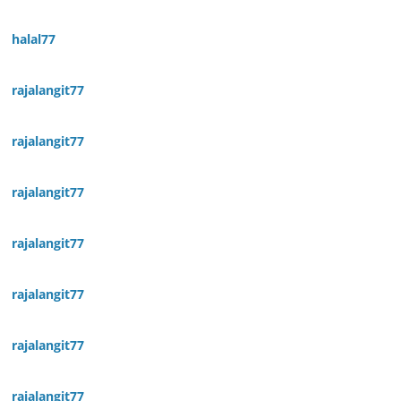
halal77
rajalangit77
rajalangit77
rajalangit77
rajalangit77
rajalangit77
rajalangit77
rajalangit77