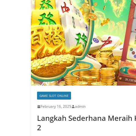
GAME SLOT ONLINE
February 16, 2025
admin
Langkah Sederhana Meraih 
2