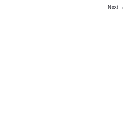
Next →