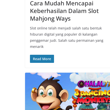
Cara Mudah Mencapai
Keberhasilan Dalam Slot
Mahjong Ways
Slot online telah menjadi salah satu bentuk
hiburan digital yang populer di kalangan
penggemar judi. Salah satu permainan yang
menarik
Read More