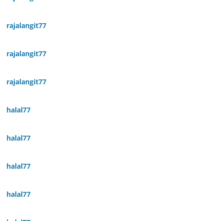
rajalangit77
rajalangit77
rajalangit77
halal77
halal77
halal77
halal77